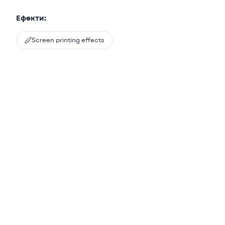
Ефекти:

Screen printing effects