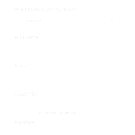
What product do you need?

Choose..
First name*
E-mail*
Attach file
My-amazing_file.pdf
Message