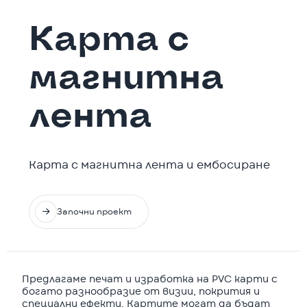
Карта с
магнитна
лента
‍Карта с магнитна лента и ембосиране

Започни проект
Предлагаме печат и изработка на PVC карти с
богато разнообразие от визии, покрития и
специални ефекти. Картите могат да бъдат