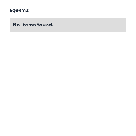
Ефекти:
No items found.