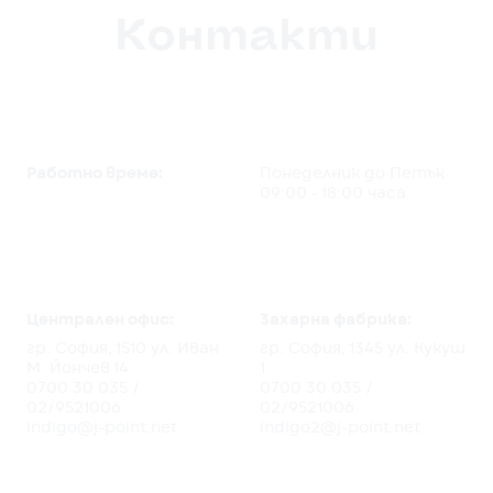
Контакти
Работно време:
Понеделник до Петък
09:00 - 18:00 часа
Централен офис:
3ахарна фабрика:
гр. София, 1510 ул. Иван
гр. София, 1345 ул. Кукуш
М. Йончев 14
1
0700 30 035
/
0700 30 035
/
02/9521006
02/9521006
indigo@j-point.net
indigo2@j-point.net